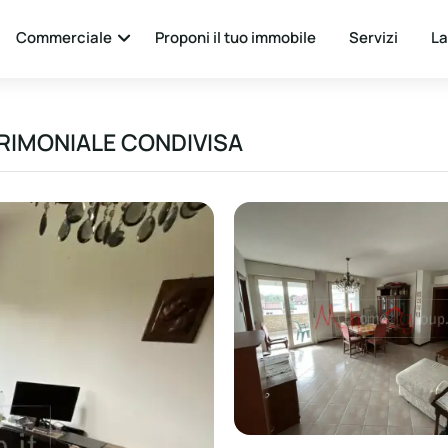
Commerciale
Proponi il tuo immobile
Servizi
La
RIMONIALE CONDIVISA