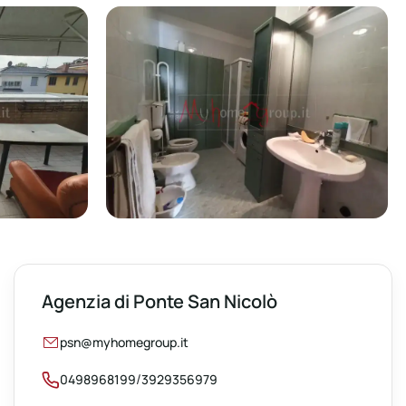
Agenzia di Ponte San Nicolò
psn@myhomegroup.it
/
0498968199
3929356979