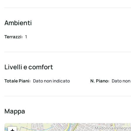
Ambienti
Terrazzi:
1
Livelli e comfort
Totale Piani:
Dato non indicato
N. Piano:
Dato non
Mappa
+