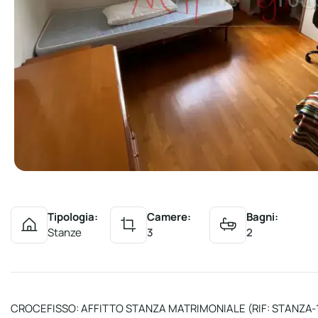
Tipologia:
Camere:
Bagni:
Stanze
3
2
CROCEFISSO: AFFITTO STANZA MATRIMONIALE (RIF: STANZA-11