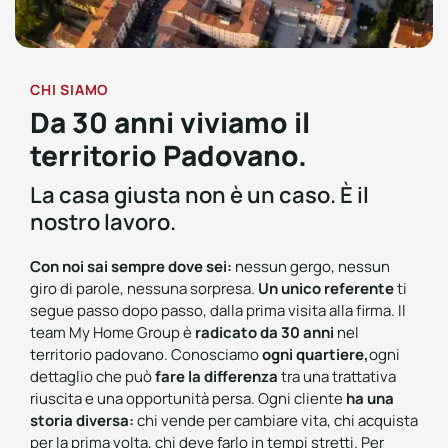
CHI SIAMO
Da 30 anni viviamo il
territorio Padovano.
La casa giusta non è un caso. È il
nostro lavoro.
Con noi sai sempre dove sei:
nessun gergo, nessun
giro di parole, nessuna sorpresa.
Un unico referente
ti
segue passo dopo passo, dalla prima visita alla firma. Il
team My Home Group è
radicato da 30 anni
nel
territorio padovano. Conosciamo
ogni quartiere,
ogni
dettaglio che può
fare la differenza
tra una trattativa
riuscita e una opportunità persa. Ogni cliente
ha una
storia diversa:
chi vende per cambiare vita, chi acquista
per la prima volta, chi deve farlo in tempi stretti. Per