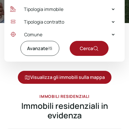
Avanzate
Cerca
Visualizza gli immobili sulla mappa
IMMOBILI RESIDENZIALI
Immobili residenziali in
evidenza