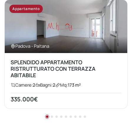
Appartamento
Padova - Paltana
SPLENDIDO APPARTAMENTO
RISTRUTTURATO CON TERRAZZA
ABITABILE
Camere:
2
Bagni:
2
Mq:
173 m²
335.000€