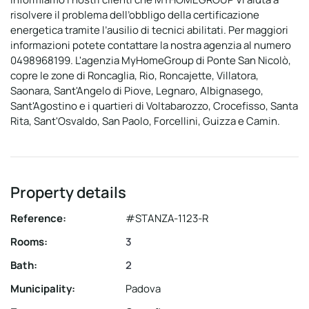
risolvere il problema dell’obbligo della certificazione
energetica tramite l’ausilio di tecnici abilitati. Per maggiori
informazioni potete contattare la nostra agenzia al numero
0498968199. L'agenzia MyHomeGroup di Ponte San Nicolò,
copre le zone di Roncaglia, Rio, Roncajette, Villatora,
Saonara, Sant'Angelo di Piove, Legnaro, Albignasego,
Sant'Agostino e i quartieri di Voltabarozzo, Crocefisso, Santa
Rita, Sant'Osvaldo, San Paolo, Forcellini, Guizza e Camin.
Property details
Reference:
#STANZA-1123-R
Rooms:
3
Bath:
2
Municipality:
Padova