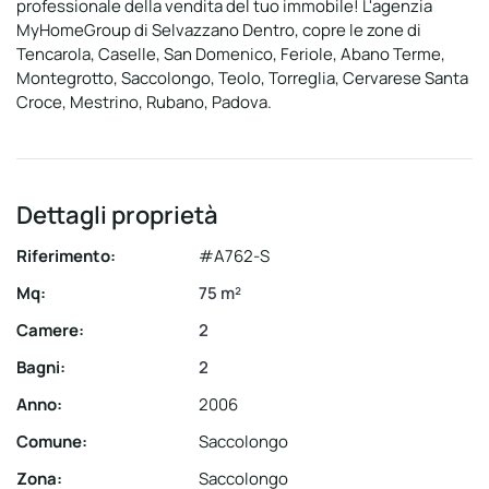
professionale della vendita del tuo immobile! L'agenzia
MyHomeGroup di Selvazzano Dentro, copre le zone di
Tencarola, Caselle, San Domenico, Feriole, Abano Terme,
Montegrotto, Saccolongo, Teolo, Torreglia, Cervarese Santa
Croce, Mestrino, Rubano, Padova.
Dettagli proprietà
Riferimento:
#A762-S
Mq:
75 m²
Camere:
2
Bagni:
2
Anno:
2006
Comune:
Saccolongo
Zona:
Saccolongo