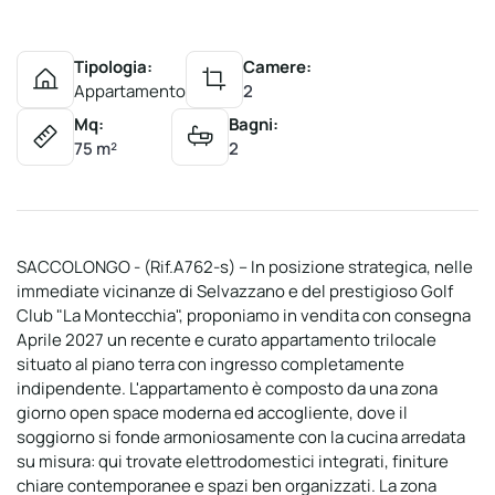
Tipologia:
Camere:
Appartamento
2
Mq:
Bagni:
75 m²
2
SACCOLONGO - (Rif.A762-s) – In posizione strategica, nelle
immediate vicinanze di Selvazzano e del prestigioso Golf
Club "La Montecchia", proponiamo in vendita con consegna
Aprile 2027 un recente e curato appartamento trilocale
situato al piano terra con ingresso completamente
indipendente. L'appartamento è composto da una zona
giorno open space moderna ed accogliente, dove il
soggiorno si fonde armoniosamente con la cucina arredata
su misura: qui trovate elettrodomestici integrati, finiture
chiare contemporanee e spazi ben organizzati. La zona