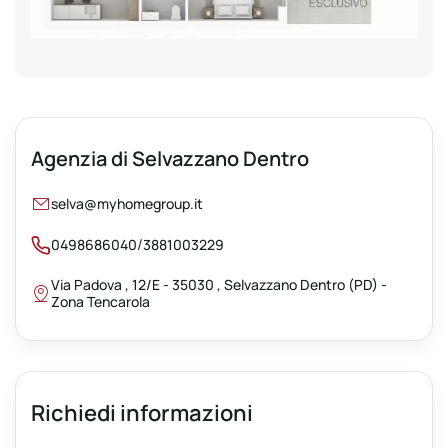
Agenzia di Selvazzano Dentro
selva@myhomegroup.it
/
0498686040
3881003229
Via Padova , 12/E - 35030 , Selvazzano Dentro (PD) -
Zona Tencarola
Richiedi informazioni