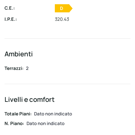
C.E.:
D
I.P.E.:
320.43
Ambienti
Terrazzi:
2
Livelli e comfort
Totale Piani:
Dato non indicato
N. Piano:
Dato non indicato