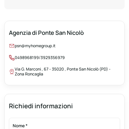
Agenzia di Ponte San Nicolò
psn@myhomegroup.it
/
0498968199
3929356979
Via G. Marconi , 67 - 35020 , Ponte San Nicolò (PD) -
Zona Roncaglia
Richiedi informazioni
Nome
*