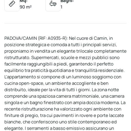
Mq:
Bagni:
90 m²
1
PADOVA/CAMIN (RIF: A0935-R): Nel cuore di Camin, in
posizione strategica e comoda a tutti i principali servizi,
proponiamo in vendita un elegante trilocale completamente
ristrutturato. Supermercati, scuole e mezzi pubblici sono
facilmente raggiungibili a piedi, garantendo il perfetto
equilibrio tra praticità quotidiana e tranquillità residenziale.
L'appartamento si compone di un luminoso soggiorno con
cucina open-space, un ambiente accogliente e ben
distribuito, ideale per la vita di tutti i giorni. La zona notte
comprende una spaziosa camera matrimoniale, una camera
singola e un bagno finestrato con ampia doccia moderna. La
recente ristrutturazione ha valorizzato ogni ambiente con
finiture di pregio, tra cui pavimenti in rovere e porte laccate
bianche, che conferiscono uno stile contemporaneo ed
elegante. I serramenti a basso emissivo assicurano un