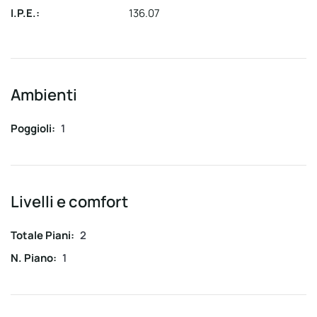
I.P.E.:
136.07
Ambienti
Poggioli:
1
Livelli e comfort
Totale Piani:
2
N. Piano:
1