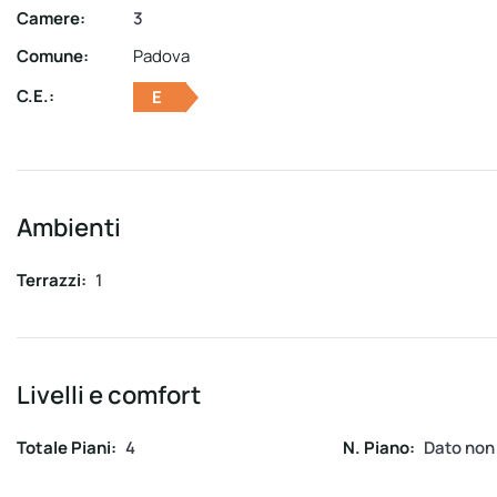
Camere:
3
Comune:
Padova
C.E.:
E
Ambienti
Terrazzi:
1
Livelli e comfort
Totale Piani:
4
N. Piano:
Dato non