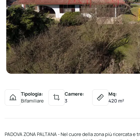
Tipologia:
Camere:
Mq:
Bifamiliare
3
420 m²
PADOVA ZONA PALTANA - Nel cuore della zona più ricercata e tr