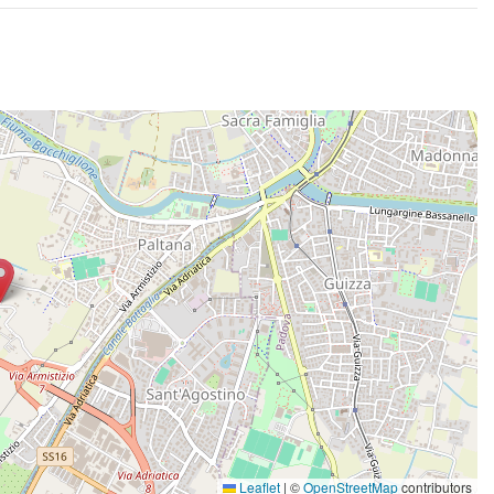
Leaflet
|
©
OpenStreetMap
contributors