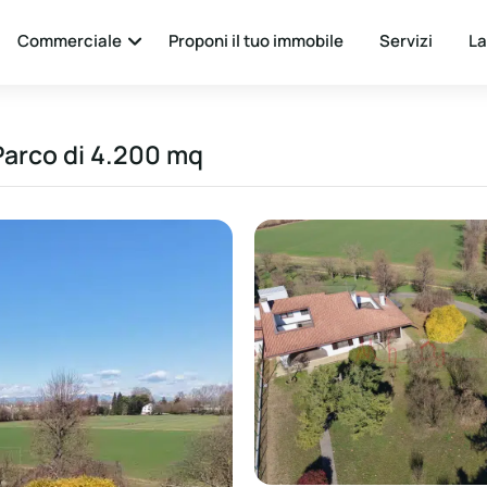
Commerciale
Proponi il tuo immobile
Servizi
La
Parco di 4.200 mq