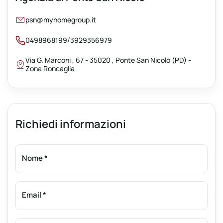
psn@myhomegroup.it
/
0498968199
3929356979
Via G. Marconi , 67 - 35020 , Ponte San Nicolò (PD) -
Zona Roncaglia
Richiedi informazioni
Nome
*
Email
*