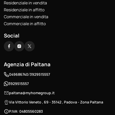
Residenziale in vendita
Residenziale in affitto
Commerciale in vendita
Commerciale in affitto
Social
Agenzia di Paltana
/
049686740
3929515557
3929515557
paltana@myhomegroup.it
Via Vittorio Veneto , 69 - 35142 , Padova - Zona Paltana
P.IVA: 04805560283