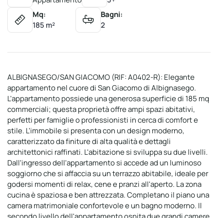
Mq:
Bagni:
185 m²
2
ALBIGNASEGO/SAN GIACOMO (RIF: A0402-R): Elegante
appartamento nel cuore di San Giacomo di Albignasego.
L'appartamento possiede una generosa superficie di 185 mq
commerciali; questa proprietà offre ampi spazi abitativi,
perfetti per famiglie o professionisti in cerca di comfort e
stile. L'immobile si presenta con un design moderno,
caratterizzato da finiture di alta qualità e dettagli
architettonici raffinati. L'abitazione si sviluppa su due livelli.
Dall'ingresso dell'appartamento si accede ad un luminoso
soggiorno che si affaccia su un terrazzo abitabile, ideale per
godersi momenti di relax, cene e pranzi all'aperto. La zona
cucina è spaziosa e ben attrezzata. Completano il piano una
camera matrimoniale confortevole e un bagno moderno. Il
secondo livello dell'appartamento ospita due grandi camere