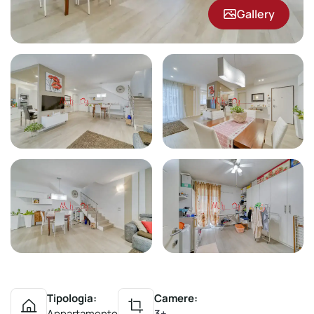
Gallery
Tipologia:
Camere:
Appartamento
3+