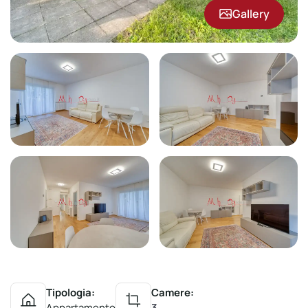
Gallery
Tipologia:
Camere:
Appartamento
3