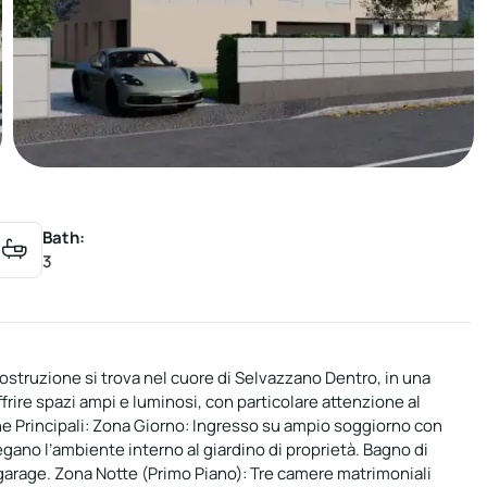
Bath:
3
ostruzione si trova nel cuore di Selvazzano Dentro, in una
rire spazi ampi e luminosi, con particolare attenzione al
che Principali: Zona Giorno: Ingresso su ampio soggiorno con
legano l’ambiente interno al giardino di proprietà. Bagno di
l garage. Zona Notte (Primo Piano): Tre camere matrimoniali