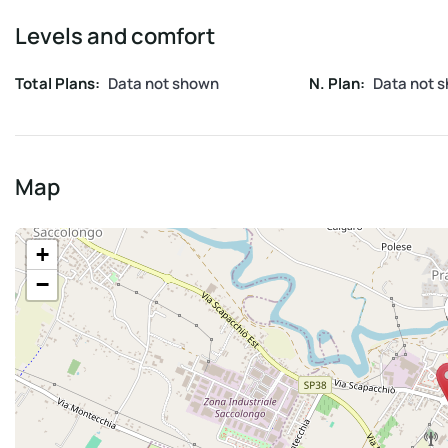
Levels and comfort
Total Plans:
Data not shown
N. Plan:
Data not 
Map
+
−