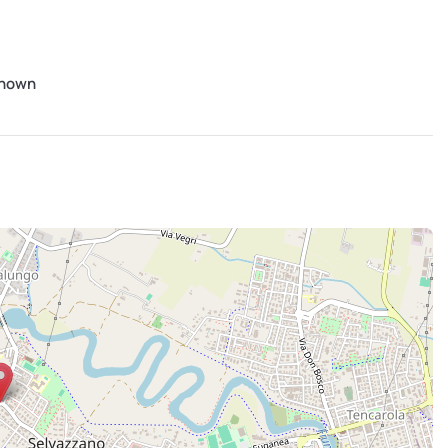
shown