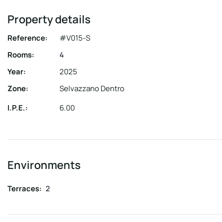
Property details
Reference:
#V015-S
Rooms:
4
Year:
2025
Zone:
Selvazzano Dentro
I.P.E.:
6.00
Environments
Terraces:
2