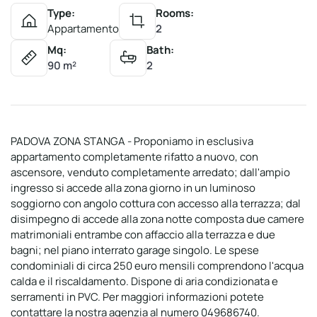
Type:
Rooms:
Appartamento
2
Mq:
Bath:
90 m²
2
PADOVA ZONA STANGA - Proponiamo in esclusiva
appartamento completamente rifatto a nuovo, con
ascensore, venduto completamente arredato; dall'ampio
ingresso si accede alla zona giorno in un luminoso
soggiorno con angolo cottura con accesso alla terrazza; dal
disimpegno di accede alla zona notte composta due camere
matrimoniali entrambe con affaccio alla terrazza e due
bagni; nel piano interrato garage singolo. Le spese
condominiali di circa 250 euro mensili comprendono l'acqua
calda e il riscaldamento. Dispone di aria condizionata e
serramenti in PVC. Per maggiori informazioni potete
contattare la nostra agenzia al numero 049686740.