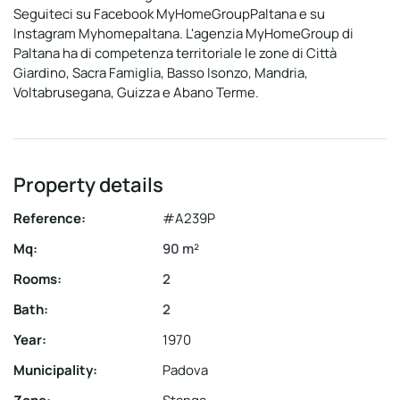
Seguiteci su Facebook MyHomeGroupPaltana e su
Instagram Myhomepaltana. L'agenzia MyHomeGroup di
Paltana ha di competenza territoriale le zone di Città
Giardino, Sacra Famiglia, Basso Isonzo, Mandria,
Voltabrusegana, Guizza e Abano Terme.
Property details
Reference:
#A239P
Mq:
90 m²
Rooms:
2
Bath:
2
Year:
1970
Municipality:
Padova